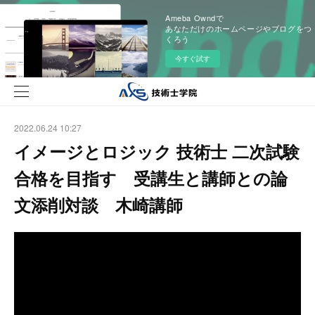
Ameba Owndで
あなただけのホームページやブログをつ
くろう
今すぐ試す
2022.06.24 10:27
イメージとロジック 技術士 二次試験
合格を目指す 受講生と講師との論
文添削対談 木崎講師