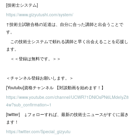
[技術士システム]
https://www.gizyutushi.com/system/
↑技術士試験合格の近道は、自分に合った講師と出会うことで
す。
この技術士システムで頼れる講師と早く出会えることを応援し
ます。
＜＜登録は無料です。＞＞
＜チャンネル登録お願いします。＞
[Youtubu]資格チャンネル 【対談動画を始めます！】
https://www.youtube.com/channel/UCWR71DNlOsPN6LMdeIyZ8
4w?sub_confirmation=1
[twitter] ↓フォローすれば、最新の技術士ニュースがすぐに届き
ます！
https://twitter.com/Special_gizyutu