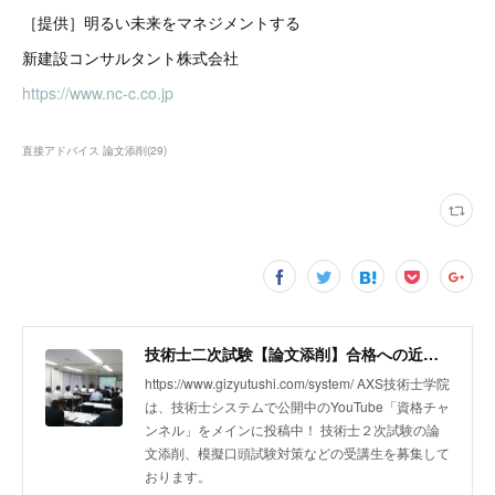
［提供］明るい未来をマネジメントする
新建設コンサルタント株式会社
https://www.nc-c.co.jp
直接アドバイス 論文添削
(
29
)
技術士二次試験【論文添削】合格への近道｜技術士システム運営｜YouTube 資格チャンネル
https://www.gizyutushi.com/system/ AXS技術士学院
は、技術士システムで公開中のYouTube「資格チャ
ンネル」をメインに投稿中！ 技術士２次試験の論
文添削、模擬口頭試験対策などの受講生を募集して
おります。