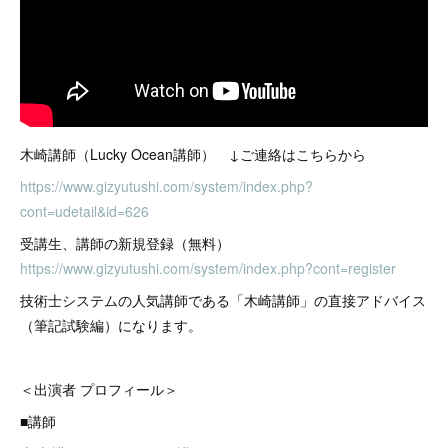
木崎講師（Lucky Ocean講師） ↓ご連絡はこちらから
https://www.gizyutushi.com/system/index.php?
cont=udetail&id=626
受講生、講師の新規登録（無料）
https://www.gizyutushi.com/system/index.php?cont=register
技術士システムの人気講師である「木崎講師」の直接アドバイス
（筆記試験編）になります。
＜出演者 プロフィール＞
■講師