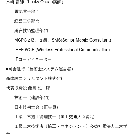
木崎 講師（Lucky Ocean講師）
電気電子部門
経営工学部門
総合技術監理部門
MCPC２級、１級、SMS(Senior Mobile Consultant)
IEEE WCP (Wireless Professional Communication)
ITコーディネーター
■司会進行（技術士システム運営者）
新建設コンサルタント株式会社
代表取締役 飯島 雄一郎
技術士（建設部門）
日本技術士会（正会員）
１級土木施工管理技士（国土交通大臣認定）
１級土木技術者〔施工・マネジメント〕公益社団法人土木学
会