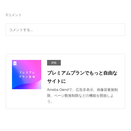
0
コメント
PR
プレミアムプランでもっと自由な
サイトに
Ameba Owndで、広告非表示、画像容量無制
限、ページ数無制限などの機能を開放しよ
う。