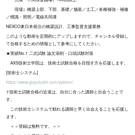
現場）橋梁上部、下部、基礎／舗装／土工／各種補強・補修
／標識・照明／電線共同溝
NEXCO東日本発注の橋梁設計、工事監督支援業務
このような動画を定期的にアップしますので、チャンネル登録し
て合格するための情報として参考にしてください。
★実績No.1 二次試験 論文添削・口頭試験対策
AXS技術士学院は、技術士試験合格を目指す方を応援します。
[技術士システム]
https://www.gizyutushi.com/system/
↑技術士試験合格の近道は、自分に合った講師と出会うことで
す。
この技術士システムで頼れる講師と早く出会えることを応援し
ます。
＜＜登録は無料です。＞＞