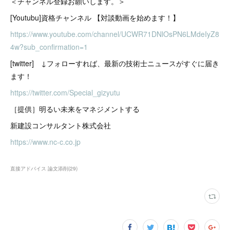
＜チャンネル登録お願いします。＞
[Youtubu]資格チャンネル 【対談動画を始めます！】
https://www.youtube.com/channel/UCWR71DNlOsPN6LMdeIyZ8
4w?sub_confirmation=1
[twitter] ↓フォローすれば、最新の技術士ニュースがすぐに届き
ます！
https://twitter.com/Special_gizyutu
［提供］明るい未来をマネジメントする
新建設コンサルタント株式会社
https://www.nc-c.co.jp
直接アドバイス 論文添削
(
29
)