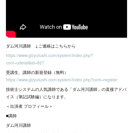
ダム河川講師 ↓ご連絡はこちらから
https://www.gizyutushi.com/system/index.php?
cont=udetail&id=827
受講生、講師の新規登録（無料）
https://www.gizyutushi.com/system/index.php?cont=register
技術士システムの人気講師である「ダム河川講師」の直接アドバ
イス（筆記試験編）になります。
＜出演者 プロフィール＞
■講師
ダム河川講師